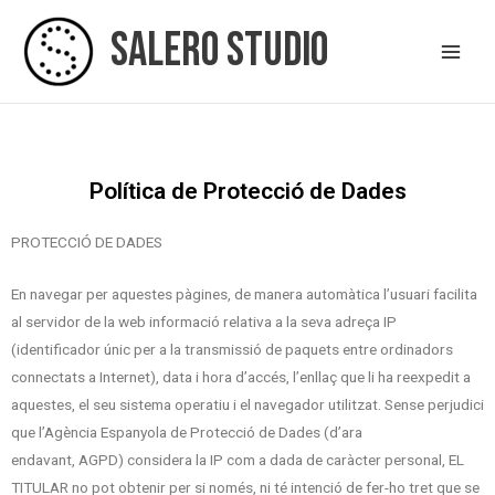
Vés
Salero Studio
al
contingut
Política de Protecció de Dades
PROTECCIÓ DE DADES
En navegar per aquestes pàgines, de manera automàtica l’usuari facilita
al servidor de la web informació relativa a la seva adreça IP
(identificador únic per a la transmissió de paquets entre ordinadors
connectats a Internet), data i hora d’accés, l’enllaç que li ha reexpedit a
aquestes, el seu sistema operatiu i el navegador utilitzat. Sense perjudici
que l’Agència Espanyola de Protecció de Dades (d’ara
endavant, AGPD) considera la IP com a dada de caràcter personal, EL
TITULAR no pot obtenir per si només, ni té intenció de fer-ho tret que se